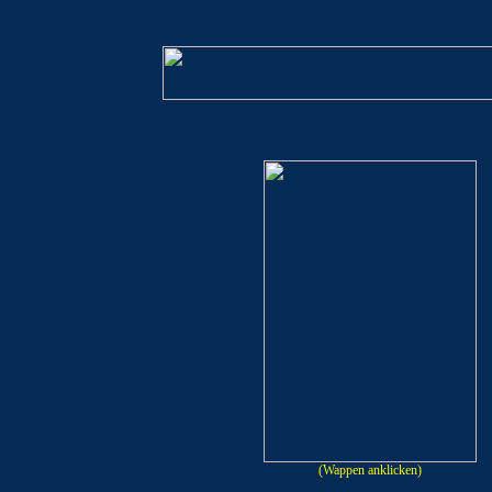
(
Wappen anklicken
)